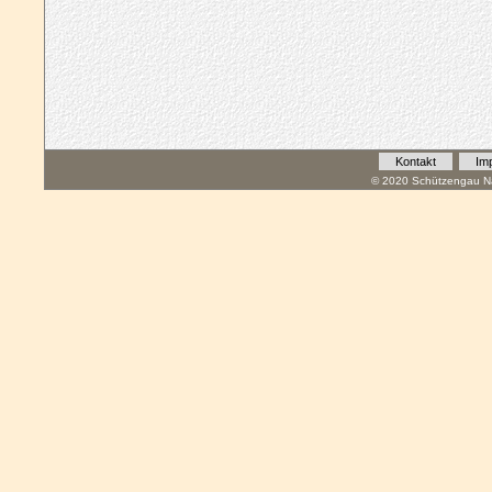
Kontakt
Im
© 2020 Schützengau Na