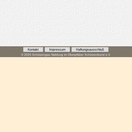
Kontakt
Impressum
Haftungsausschluß
© 2020 Schützengau Nabburg im Oberpfälzer Schützenbund e.V.