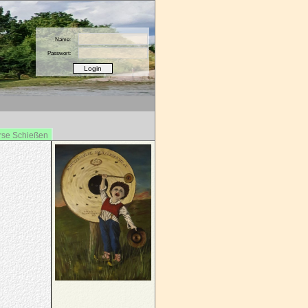
Name:
Passwort:
rse Schießen