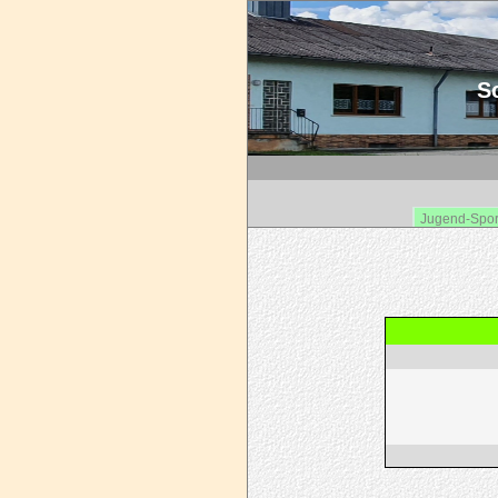
Sc
Jugend-Spor