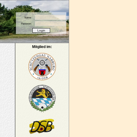
Name:
Passwort:
Mitglied im: