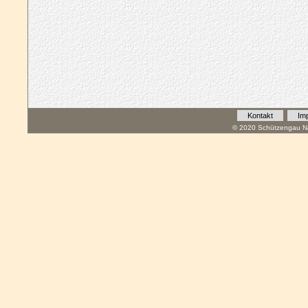
Kontakt
Im
© 2020 Schützengau Na