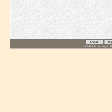
Kontakt
Im
© 2020 Schützengau Na