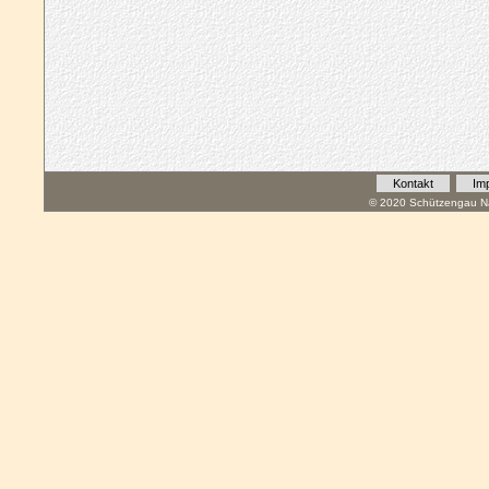
Kontakt
Im
© 2020 Schützengau Na