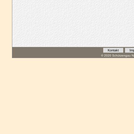
Kontakt
Im
© 2020 Schützengau Na