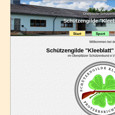
Oberpfälzer Schützenb
Schützengilde "Kleebl
Start
Sport
Willkommen bei d
Schützengilde "Kleeblatt" 
im Oberpfälzer Schützenbund e.V