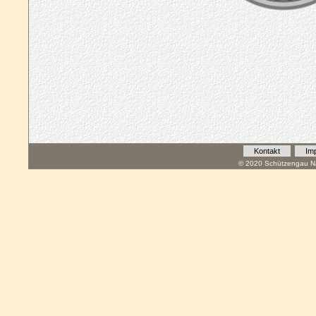
Kontakt
Im
© 2020 Schützengau Na