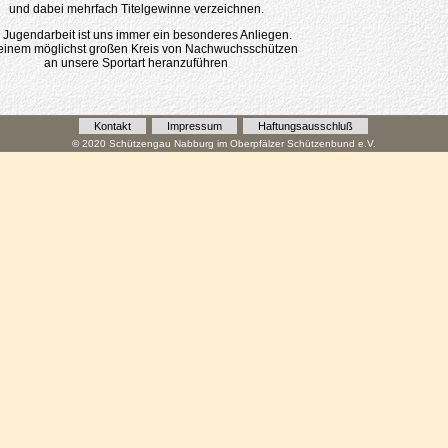
und dabei mehrfach Titelgewinne verzeichnen.
 Jugendarbeit ist uns immer ein besonderes Anliegen.
inem möglichst großen Kreis von Nachwuchsschützen
an unsere Sportart heranzuführen
Kontakt
Impressum
Haftungsausschluß
© 2020 Schützengau Nabburg im Oberpfälzer Schützenbund e.V.