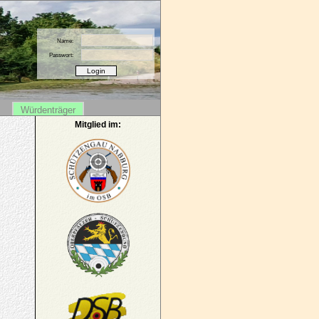
Name:
Passwort:
Würdenträger
Mitglied im: