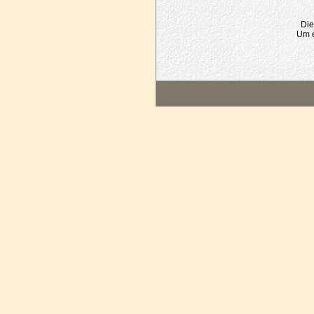
Die
Um e