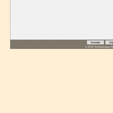
Kontakt
Im
© 2020 Schützengau Na