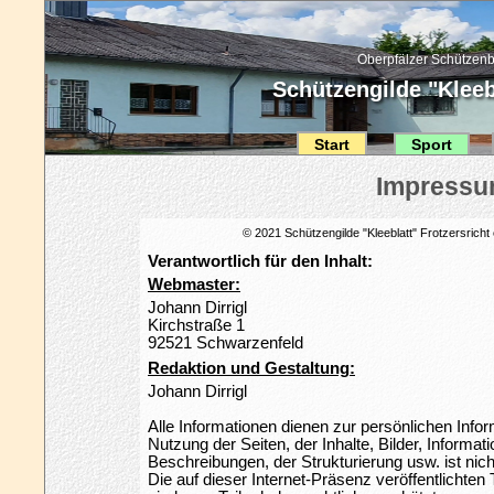
Oberpfälzer Schützenb
Schützengilde "Kleebl
Start
Sport
© 2021 Schützengilde "Kleeblatt" Frotzersricht 
Verantwortlich für den Inhalt:
Webmaster:
Johann Dirrigl
Kirchstraße 1
92521 Schwarzenfeld
Redaktion und Gestaltung:
Johann Dirrigl
Alle Informationen dienen zur persönlichen Info
Nutzung der Seiten, der Inhalte, Bilder, Informat
Beschreibungen, der Strukturierung usw. ist nicht
Die auf dieser Internet-Präsenz veröffentlichten 