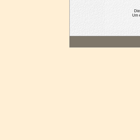
Die
Um e