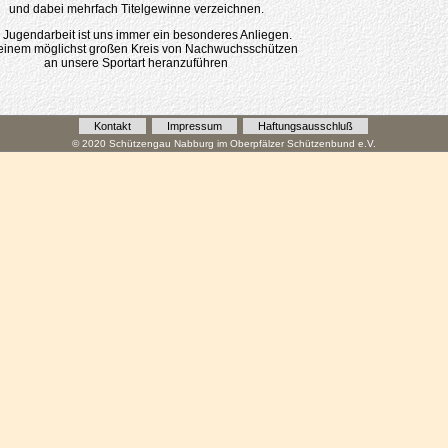
und dabei mehrfach Titelgewinne verzeichnen.
 Jugendarbeit ist uns immer ein besonderes Anliegen.
inem möglichst großen Kreis von Nachwuchsschützen
an unsere Sportart heranzuführen
Kontakt
Impressum
Haftungsausschluß
© 2020 Schützengau Nabburg im Oberpfälzer Schützenbund e.V.