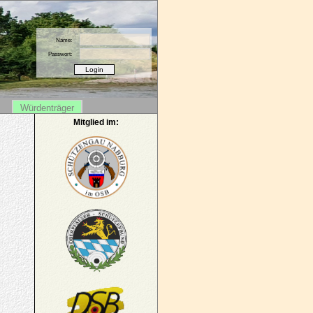
Name:
Passwort:
Würdenträger
Mitglied im: