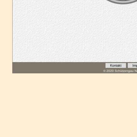
Kontakt
Im
© 2020 Schützengau Na