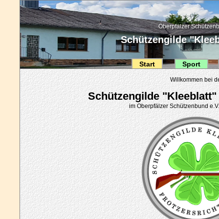
Oberpfälzer Schützenb
Schützengilde "Kleebl
Start
Sport
Willkommen bei d
Schützengilde "Kleeblatt" 
im Oberpfälzer Schützenbund e.V