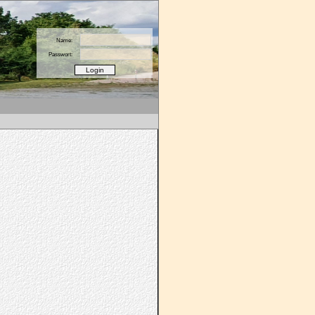
Name:
Passwort: