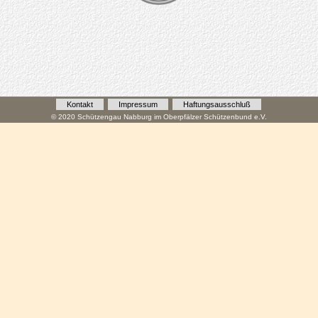
Kontakt
Impressum
Haftungsausschluß
© 2020 Schützengau Nabburg im Oberpfälzer Schützenbund e.V.