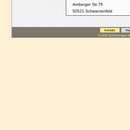
Amberger Str.79
92521 Schwarzenfeld
Kontakt
Im
© 2020 Schützengau Na