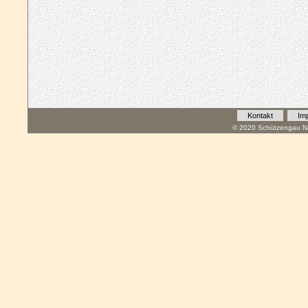
Kontakt
Im
© 2020 Schützengau Na