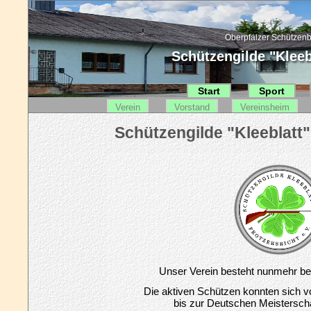
Oberpfälzer Schützenb
Schützengilde "Kleebl
Start
Sport
Verein
Vorstand
Vereinsheim
Unser Verein besteht nunmehr ber
Die aktiven Schützen konnten sich 
bis zur Deutschen Meistersch