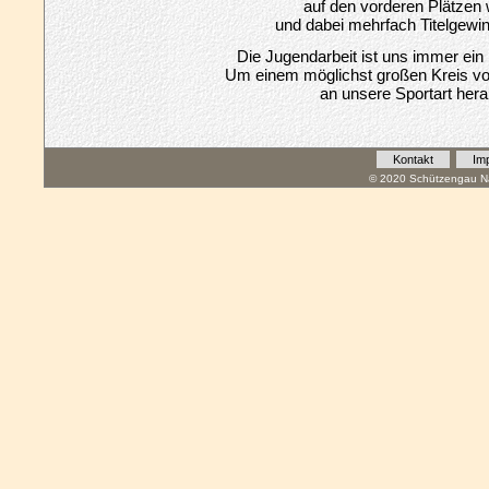
auf den vorderen Plätzen 
und dabei mehrfach Titelgewi
Die Jugendarbeit ist uns immer ein
Um einem möglichst großen Kreis 
an unsere Sportart her
Kontakt
Im
© 2020 Schützengau Na