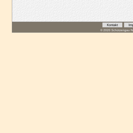
Kontakt
Im
© 2020 Schützengau Na