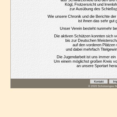
Kögl, Frotzersricht und lrrenlo
zur Ausübung des Schießspo
Wie unsere Chronik und die Berichte de
ist ihnen das sehr gut 
Unser Verein besteht nunmehr ber
Die aktiven Schützen konnten sich 
bis zur Deutschen Meistersch
auf den vorderen Plätzen 
und dabei mehrfach Titelgewi
Die Jugendarbeit ist uns immer ein
Um einem möglichst großen Kreis 
an unsere Sportart her
Kontakt
Im
© 2020 Schützengau Na