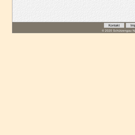
Kontakt
Im
© 2020 Schützengau Na