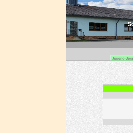
Sc
Jugend-Spor