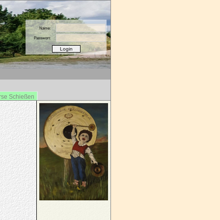
Name:
Passwort:
rse Schießen