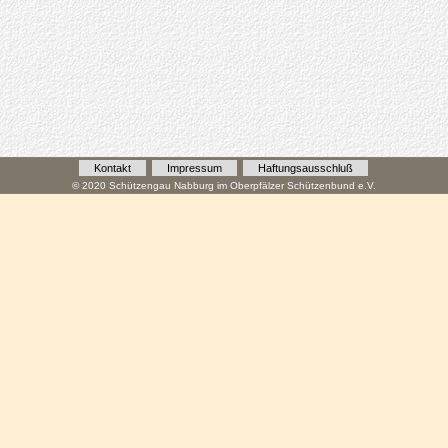
Kontakt
Impressum
Haftungsausschluß
© 2020 Schützengau Nabburg im Oberpfälzer Schützenbund e.V.