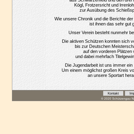
Kögl, Frotzersricht und lrrenlo
zur Ausübung des Schießspo
Wie unsere Chronik und die Berichte de
ist ihnen das sehr gut 
Unser Verein besteht nunmehr ber
Die aktiven Schützen konnten sich 
bis zur Deutschen Meistersch
auf den vorderen Plätzen 
und dabei mehrfach Titelgewi
Die Jugendarbeit ist uns immer ein
Um einem möglichst großen Kreis 
an unsere Sportart her
Kontakt
Im
© 2020 Schützengau Na