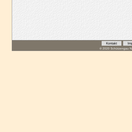
Kontakt
Im
© 2020 Schützengau Na