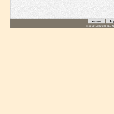
Kontakt
Im
© 2020 Schützengau Na