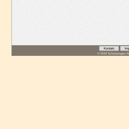
Kontakt
Im
© 2020 Schützengau Na