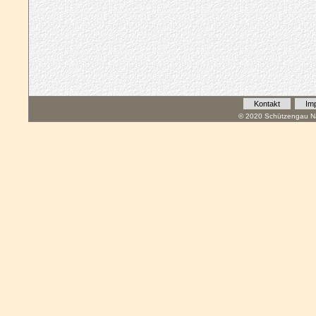
Kontakt
Im
© 2020 Schützengau Na