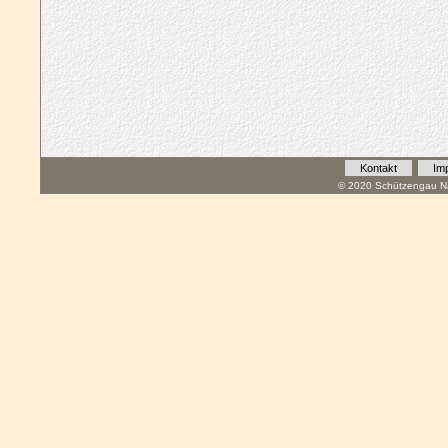
Kontakt
Im
© 2020 Schützengau Na