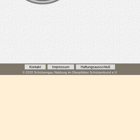
Kontakt
Impressum
Haftungsausschluß
© 2020 Schützengau Nabburg im Oberpfälzer Schützenbund e.V.