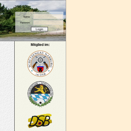
Name:
Passwort:
Mitglied im: