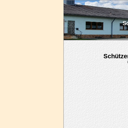
Sc
Schützen