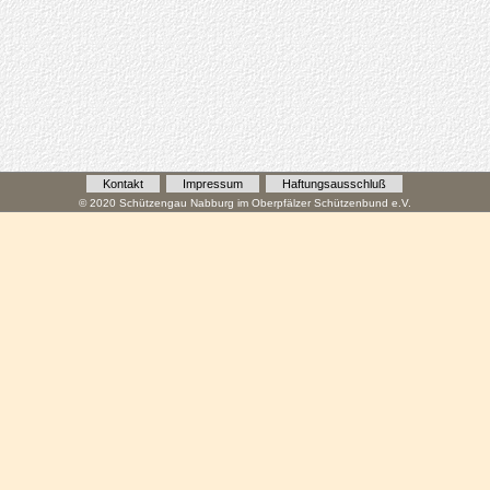
Kontakt
Impressum
Haftungsausschluß
© 2020 Schützengau Nabburg im Oberpfälzer Schützenbund e.V.