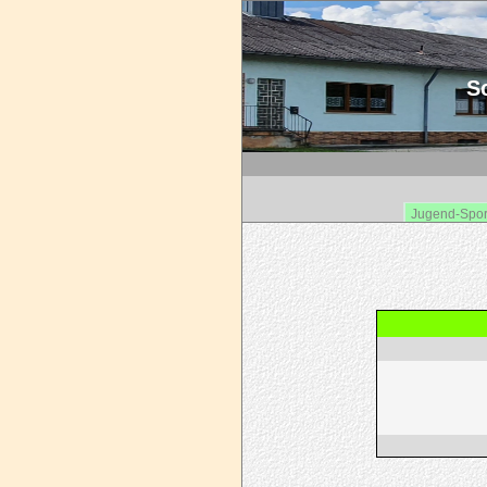
Sc
Jugend-Spor