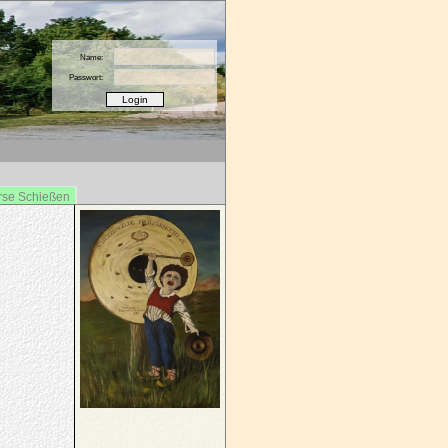
Name:
Passwort:
rse Schießen