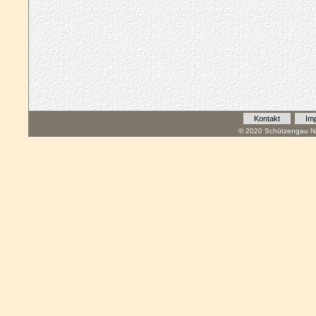
Kontakt
Im
© 2020 Schützengau Na