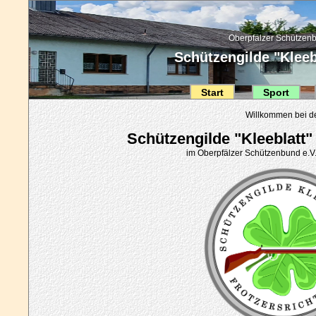
Oberpfälzer Schützenb
Schützengilde "Kleebl
Start
Sport
Willkommen bei d
Schützengilde "Kleeblatt" 
im Oberpfälzer Schützenbund e.V