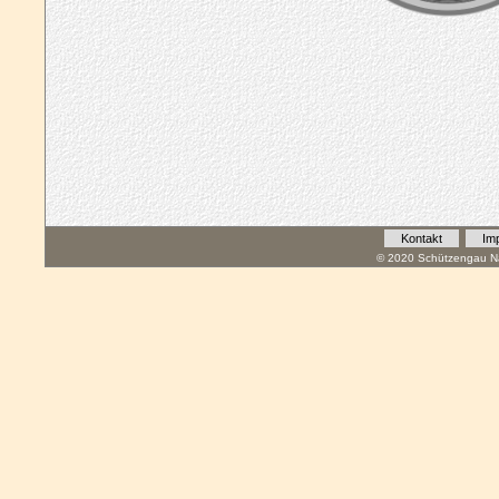
Kontakt
Im
© 2020 Schützengau Na