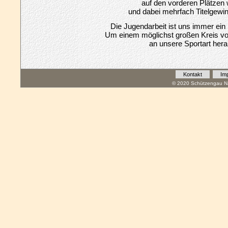
auf den vorderen Plätzen 
und dabei mehrfach Titelgewi
Die Jugendarbeit ist uns immer ein
Um einem möglichst großen Kreis 
an unsere Sportart her
Kontakt
Im
© 2020 Schützengau Na