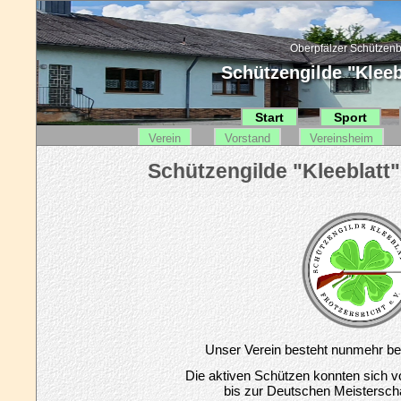
Oberpfälzer Schützenb
Schützengilde "Kleebl
Start
Sport
Verein
Vorstand
Vereinsheim
Unser Verein besteht nunmehr ber
Die aktiven Schützen konnten sich 
bis zur Deutschen Meistersch