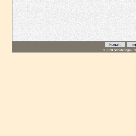
Kontakt
Im
© 2020 Schützengau Na