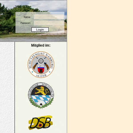
Name:
Passwort:
Mitglied im: