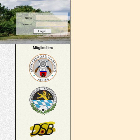
Name:
Passwort:
Mitglied im: