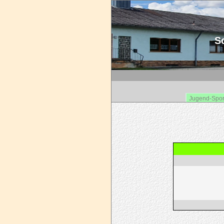
Sc
Jugend-Spor