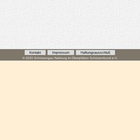
Kontakt
Impressum
Haftungsausschluß
© 2020 Schützengau Nabburg im Oberpfälzer Schützenbund e.V.