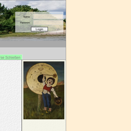
Name:
Passwort:
rse Schießen