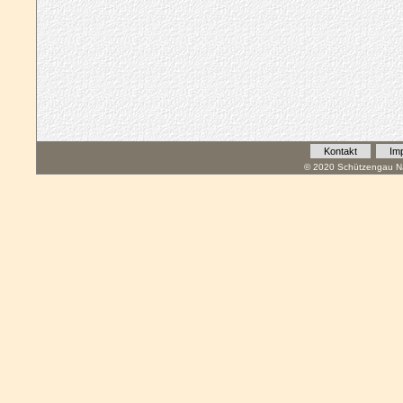
Kontakt
Im
© 2020 Schützengau Na