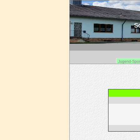
Sc
Jugend-Spor