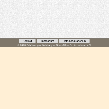
Kontakt
Impressum
Haftungsausschluß
© 2020 Schützengau Nabburg im Oberpfälzer Schützenbund e.V.