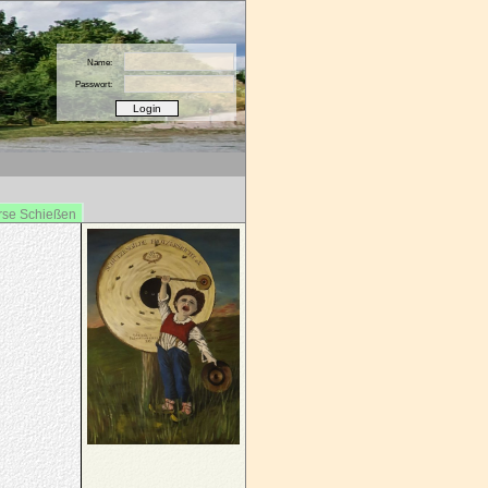
Name:
Passwort:
rse Schießen