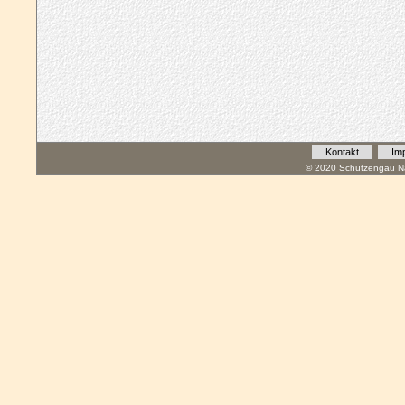
Kontakt
Im
© 2020 Schützengau Na