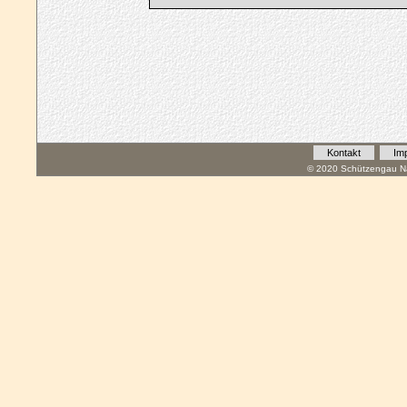
Kontakt
Im
© 2020 Schützengau Na