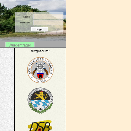
Name:
Passwort:
Würdenträger
Mitglied im: