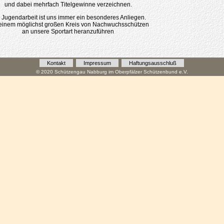
und dabei mehrfach Titelgewinne verzeichnen.
 Jugendarbeit ist uns immer ein besonderes Anliegen.
inem möglichst großen Kreis von Nachwuchsschützen
an unsere Sportart heranzuführen
Kontakt
Impressum
Haftungsausschluß
© 2020 Schützengau Nabburg im Oberpfälzer Schützenbund e.V.