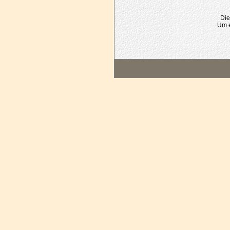
Die
Um e